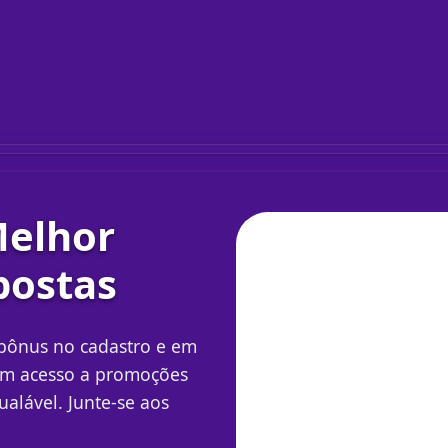
Melhor
postas
bônus no cadastro e em
em acesso a promoções
ualável. Junte-se aos