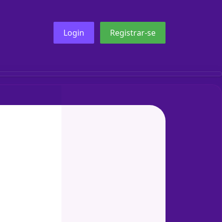
Login
Registrar-se