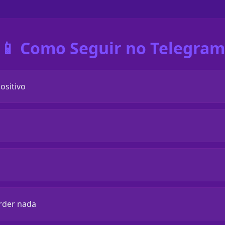
📱 Como Seguir no Telegram
ositivo
erder nada