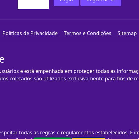
Políticas de Privacidade
Termos e Condições
Sitemap
de
 usuários e está empenhada em proteger todas as informaç
os coletados são utilizados exclusivamente para fins de m
eitar todas as regras e regulamentos estabelecidos. É im