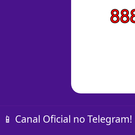
📱 Canal Oficial no Telegram!