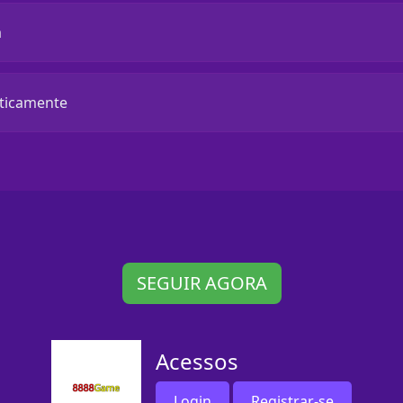
a
aticamente
SEGUIR AGORA
Acessos
Login
Registrar-se