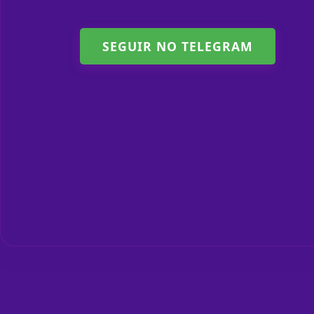
SEGUIR NO TELEGRAM