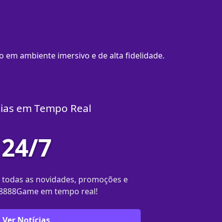
m
em ambiente imersivo e de alta fidelidade.
cias em Tempo Real
24/7
e todas as novidades, promoções e
 8888Game em tempo real!
Ver Notícias