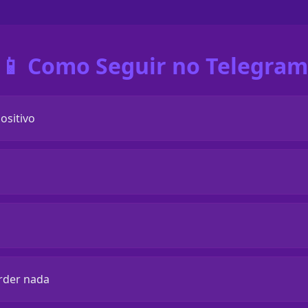
📱 Como Seguir no Telegram
ositivo
erder nada