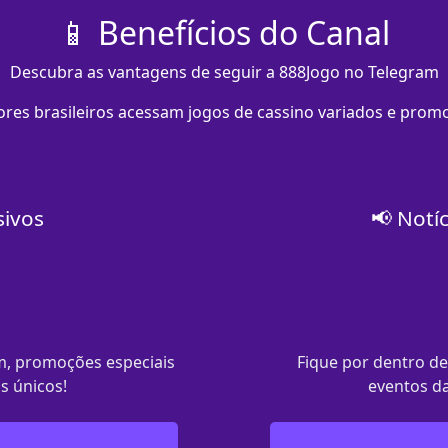
📱 Benefícios do Canal
Descubra as vantagens de seguir a 888Jogo no Telegram
ores brasileiros acessam jogos de cassino variados e promoç
sivos
📢 Notí
m, promoções especiais
Fique por dentro d
s únicos!
eventos d