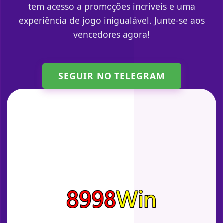
tem acesso a promoções incríveis e uma
experiência de jogo inigualável. Junte-se aos
vencedores agora!
SEGUIR NO TELEGRAM