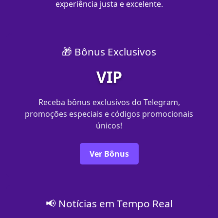
experiência justa e excelente.
🎁 Bônus Exclusivos
VIP
Receba bônus exclusivos do Telegram,
promoções especiais e códigos promocionais
únicos!
Ver Bônus
📢 Notícias em Tempo Real