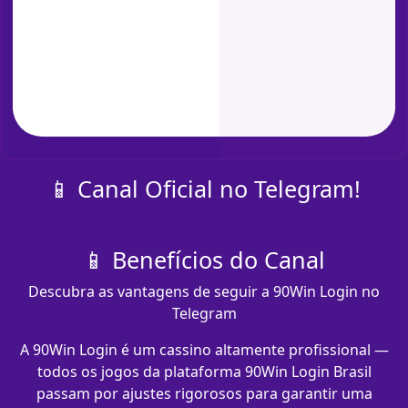
📱 Canal Oficial no Telegram!
📱 Benefícios do Canal
Descubra as vantagens de seguir a 90Win Login no
Telegram
A 90Win Login é um cassino altamente profissional —
todos os jogos da plataforma 90Win Login Brasil
passam por ajustes rigorosos para garantir uma