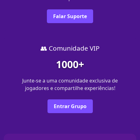
Falar Suporte
👥 Comunidade VIP
1000+
Junte-se a uma comunidade exclusiva de
jogadores e compartilhe experiências!
Entrar Grupo