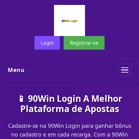
Login
Registrar-se
Menu
📱 90Win Login A Melhor
Plataforma de Apostas
Cadastre-se na 90Win Login para ganhar bônus
no cadastro e em cada recarga. Com a 90Win