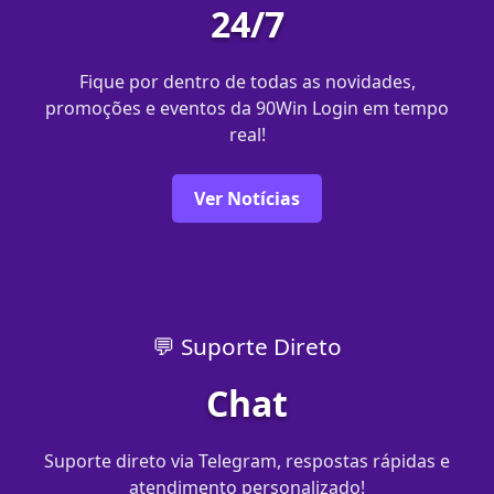
24/7
Fique por dentro de todas as novidades,
promoções e eventos da 90Win Login em tempo
real!
Ver Notícias
💬 Suporte Direto
Chat
Suporte direto via Telegram, respostas rápidas e
atendimento personalizado!