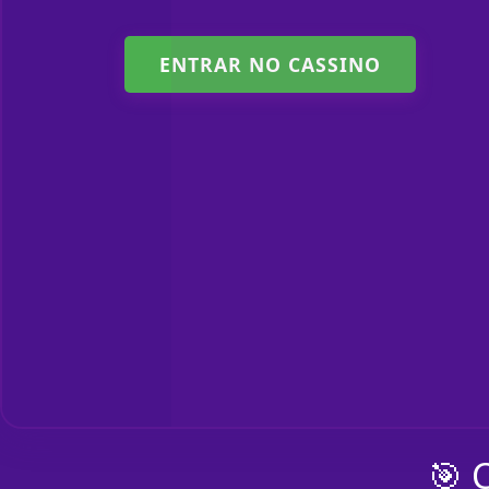
ENTRAR NO CASSINO
🎯 