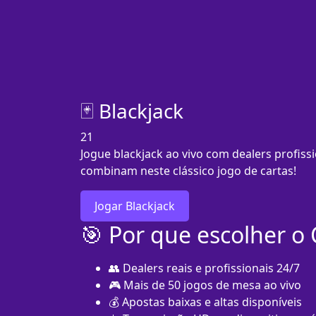
🃏 Blackjack
21
Jogue blackjack ao vivo com dealers profissi
combinam neste clássico jogo de cartas!
Jogar Blackjack
🎯 Por que escolher o
👥 Dealers reais e profissionais 24/7
🎮 Mais de 50 jogos de mesa ao vivo
💰 Apostas baixas e altas disponíveis