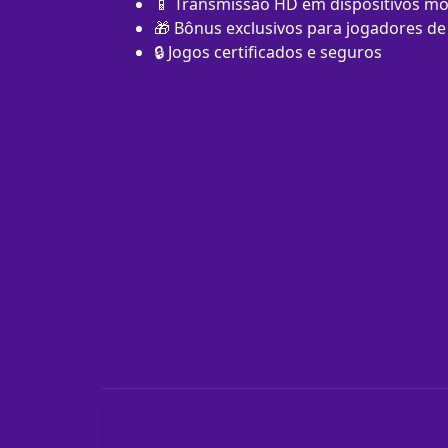
📱 Transmissão HD em dispositivos mó
🎁 Bônus exclusivos para jogadores de
🔒 Jogos certificados e seguros