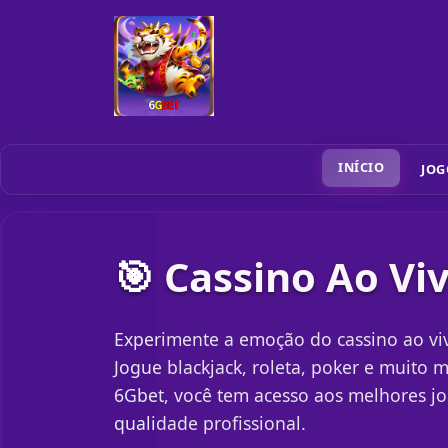
INÍCIO
JOG
🎯 Cassino Ao Vi
Experimente a emoção do cassino ao viv
Jogue blackjack, roleta, poker e muito 
6Gbet, você tem acesso aos melhores j
qualidade profissional.