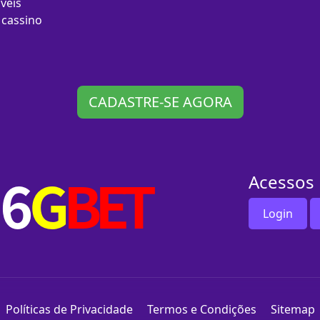
veis
 cassino
CADASTRE-SE AGORA
Acessos
Login
Políticas de Privacidade
Termos e Condições
Sitemap