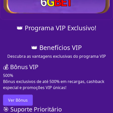
👑 Programa VIP Exclusivo!
👑 Benefícios VIP
Descubra as vantagens exclusivas do programa VIP
💰 Bônus VIP
500%
Bônus exclusivos de até 500% em recargas, cashback
especial e promoções VIP únicas!
Ver Bônus
🎯 Suporte Prioritário