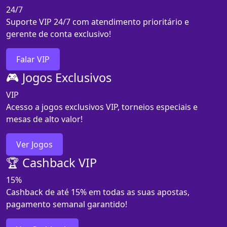
24/7
Suporte VIP 24/7 com atendimento prioritário e
gerente de conta exclusivo!
Falar VIP
🎮 Jogos Exclusivos
VIP
Acesso a jogos exclusivos VIP, torneios especiais e
mesas de alto valor!
Ver Jogos
🏆 Cashback VIP
15%
Cashback de até 15% em todas as suas apostas,
pagamento semanal garantido!